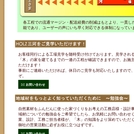
各工程での流通マージン・配送経費の削減はもとより、一貫し
能であり、ユーザーの声にいち早く対応できる体制になってい
お客様同行による工場見学を随時受け付けております。見学され
「木」の家を建てるまでの一連の工程が確認できますので、お施
ただけます！
事前にご連絡いただければ、休日のご見学も対応いたしますので
ぞ。
自然素材をふんだんに使った家づくりをお考えの工務店様・設計
域材についての勉強会をご希望でしたら、お気軽にお問い合わせ
業、設計、工務ご担当者様が、「木」の知識をより深めていただ
御社の営業活動に必ずお役に立つはずです。