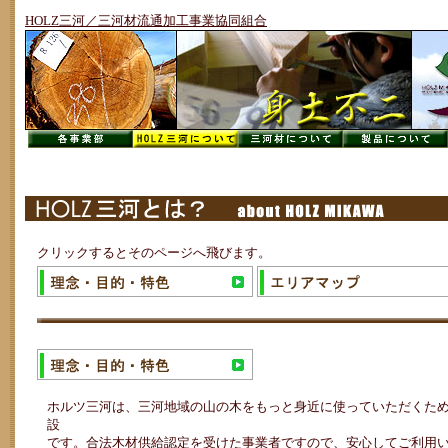
HOLZ三河／三河材流通加工事業協同組合
クリックするとそのページへ飛びます。
ホルツ三河は、三河地域の山の木をもっと身近に使っていただくた
設
です。
合法木材供給認定を受けた事業者
ですので、安心してご利用