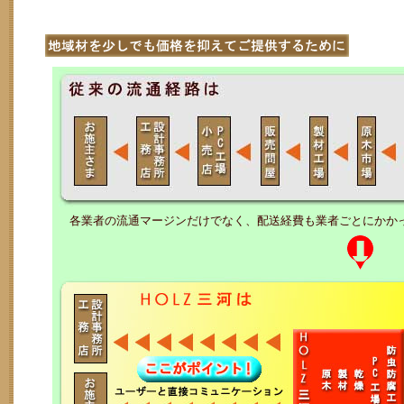
各業者の流通マージンだけでなく、配送経費も業者ごとにかか