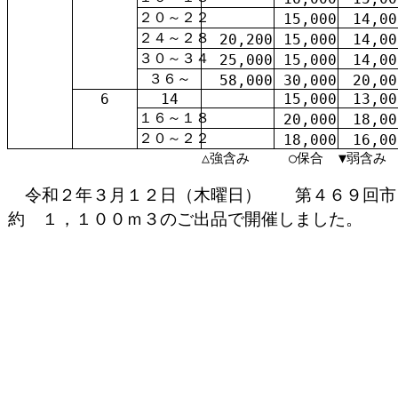
２０～２２
15,000
14,00
２４～２８
20,200
15,000
14,00
３０～３４
25,000
15,000
14,00
３６～
58,000
30,000
20,00
6
14
15,000
13,00
１６～１８
20,000
18,00
２０～２２
18,000
16,00
△強含み
○保合
▼弱含み
令和２年３月１２日（木曜日） 第４６９回市
約 １，１００ｍ３のご出品で開催しました。